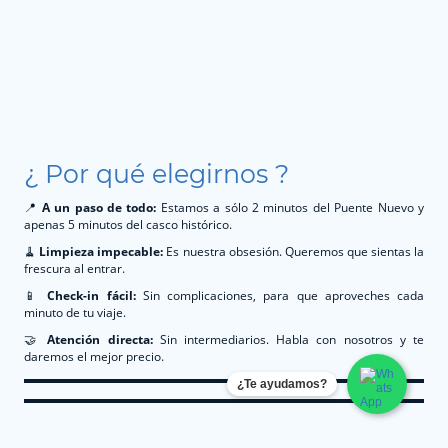
¿ Por qué elegirnos ?
📍
A un paso de todo:
Estamos a sólo 2 minutos del Puente Nuevo y
apenas 5 minutos del casco histórico.
🧹
Limpieza impecable:
Es nuestra obsesión. Queremos que sientas la
frescura al entrar.
📱
Check-in fácil:
Sin complicaciones, para que aproveches cada
minuto de tu viaje.
🤝
Atención directa:
Sin intermediarios. Habla con nosotros y te
daremos el mejor precio.
¿Te ayudamos?