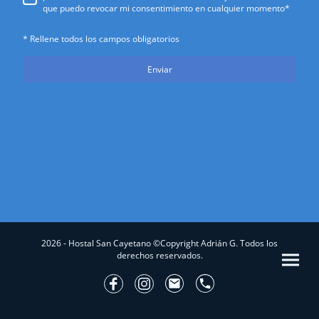
que puedo revocar mi consentimiento en cualquier momento*
* Rellene todos los campos obligatorios
Enviar
2026 - Hostal San Cayetano ©Copyright Adrián G. Todos los
derechos reservados.