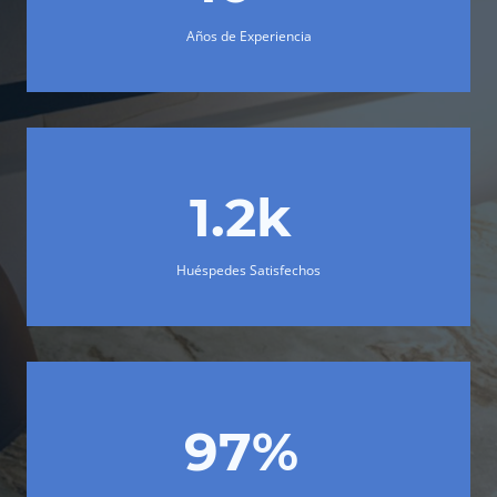
Años de Experiencia
1.2k
Huéspedes Satisfechos
97%